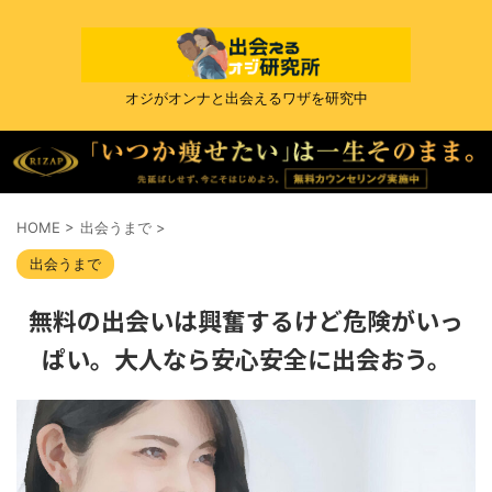
オジがオンナと出会えるワザを研究中
HOME
>
出会うまで
>
出会うまで
無料の出会いは興奮するけど危険がいっ
ぱい。大人なら安心安全に出会おう。