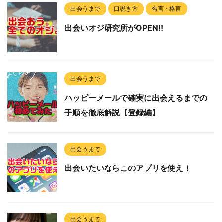
出会うまで
口説き方
名言・格言
出会いオジ研究所がOPEN!!
出会うまで
ハッピーメールで確実に出会えるまでの
手順を徹底解説【登録編】
出会うまで
出会いたいならこのアプリを使え！
出会うまで