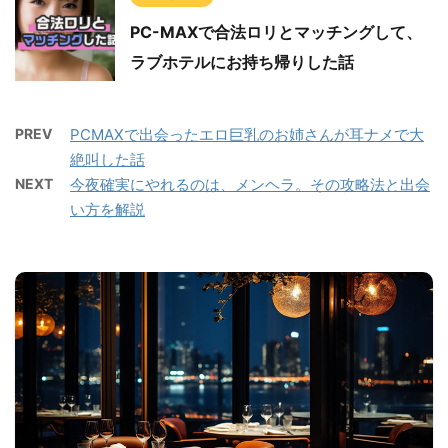
PC-MAXで合法ロリとマッチングして、
ラブホテルにお持ち帰りした話
PREV
PCMAXで出会ったエロ巨乳のお姉さんが耳ナメで大
絶叫した話
NEXT
今夜確実にやれるのは、メンヘラ。その攻略法と出会
い方を解説