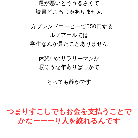
運が悪いとううるさくて
読書どころじゃありません
一方ブレンドコーヒーで650円する
ルノアールでは
学生なんか見たことありません
休憩中のサラリーマンか
暇そうな年寄りばっかで
とっても静かです
つまりすこしでもお金を支払うことで
かなーーーり人を絞れるんです