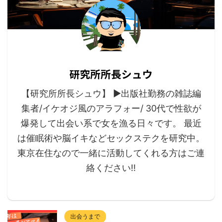
研究所所長シュウ
【研究所所長シュウ】 ▶︎出版社勤務の雑誌編
集者/イケオジ風のアラフォー/ 30代で性欲が
爆発して出会い系で女を漁る日々です。 最近
は催眠術や脳イキなどセックステクを研究中。
東京在住なので一緒に活動してくれる方はご連
絡ください!!
出会うまで