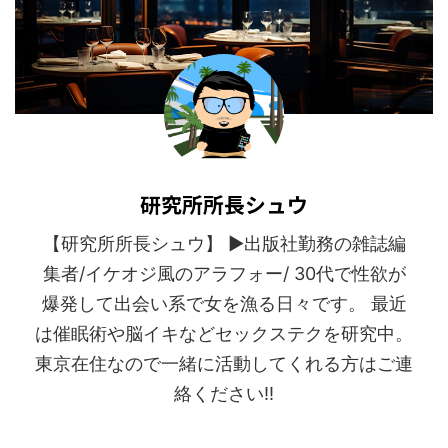
研究所所長シュウ
【研究所所長シュウ】 ▶︎出版社勤務の雑誌編
集者/イケオジ風のアラフォー/ 30代で性欲が
爆発して出会い系で女を漁る日々です。 最近
は催眠術や脳イキなどセックステクを研究中。
東京在住なので一緒に活動してくれる方はご連
絡ください!!