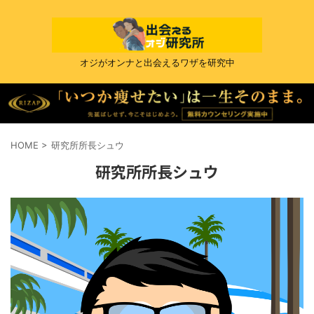
オジがオンナと出会えるワザを研究中
HOME
>
研究所所長シュウ
研究所所長シュウ