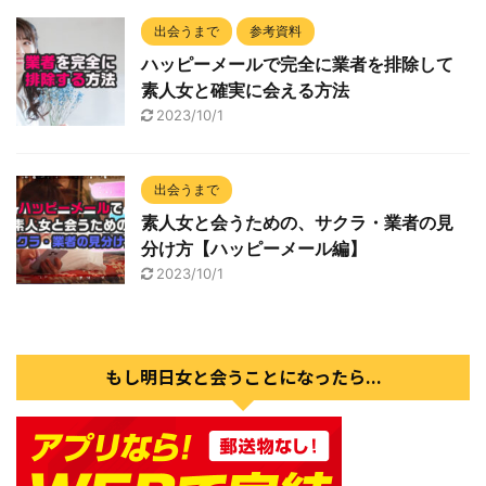
出会うまで
参考資料
ハッピーメールで完全に業者を排除して
素人女と確実に会える方法
2023/10/1
出会うまで
素人女と会うための、サクラ・業者の見
分け方【ハッピーメール編】
2023/10/1
もし明日女と会うことになったら...