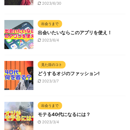
2023/6/30
出会うまで
出会いたいならこのアプリを使え！
2023/6/4
見た目のコト
どうするオジのファッション!
2023/3/7
出会うまで
モテる40代になるには？
2023/3/4