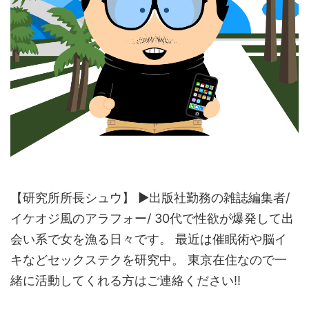
【研究所所長シュウ】 ▶︎出版社勤務の雑誌編集者/
イケオジ風のアラフォー/ 30代で性欲が爆発して出
会い系で女を漁る日々です。 最近は催眠術や脳イ
キなどセックステクを研究中。 東京在住なので一
緒に活動してくれる方はご連絡ください!!